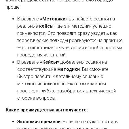
проще:
В разделе
«Методики»
вы найдёте ссылки на
реальные
кейсы
, где эти методики успешно
применяются. Это позволит сразу увидеть, как
теоретические подходы реализуются на практике
— с конкретными результатами и особенностями
проведения испытаний.
В разделе
«Кейсы»
добавлены ссылки на
соответствующие
методики
. Вы сможете
быстро перейти к детальному описанию
методов, использованных в том или ином
проекте, и глубже разобраться в технической
стороне вопроса.
Какие преимущества вы получаете:
Экономия времени.
Больше не нужно тратить
минуты на поиск связанных материалов —